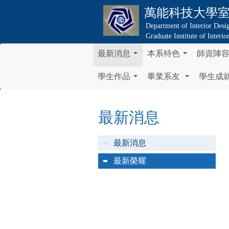
萬能科技大學
Department of Interior Desi
Graduate Institute of Interi
最新消息
本系特色
師資陣
...
...
學生作品
畢業系友
學生成
...
...
最新消息
最新消息
最新榮耀