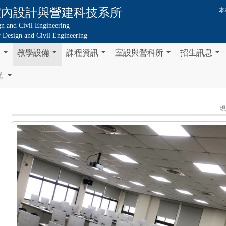
室內設計與營建科技系所
本
gn and Civil Engineering
or Design and Civil Engineering
容
教學設備
課程資訊
室設與營科所
招生訊息
...
...
...
...
...
就
...
現