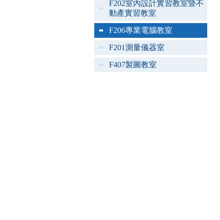
F202室內設計實習教室暨不
動產實習教室
F206專業電腦教室
F201測量儀器室
F407製圖教室